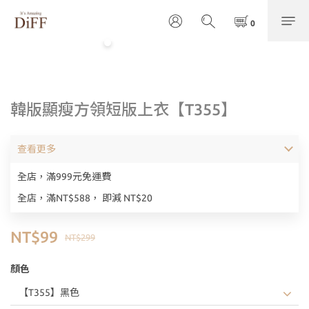
韓版顯瘦方領短版上衣【T355】
查看更多
全店，滿999元免運費
全店，滿NT$588， 即減 NT$20
NT$99
NT$299
顏色