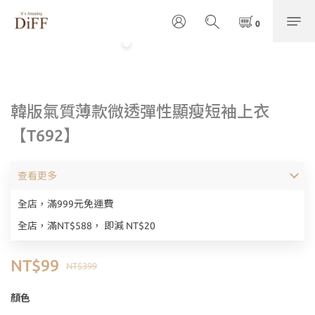
韓版氣質薄款微透彈性顯瘦短袖上衣
【T692】
查看更多
全店，滿999元免運費
全店，滿NT$588， 即減 NT$20
NT$99
NT$399
顏色