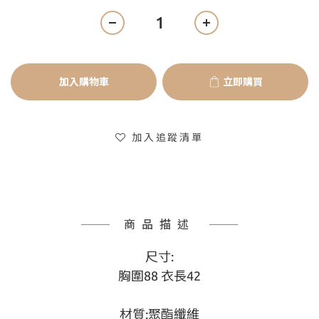
加入購物車
立即購買
加入追蹤清單
商品描述
尺寸:
胸圍88 衣長42
材質:聚酯纖維