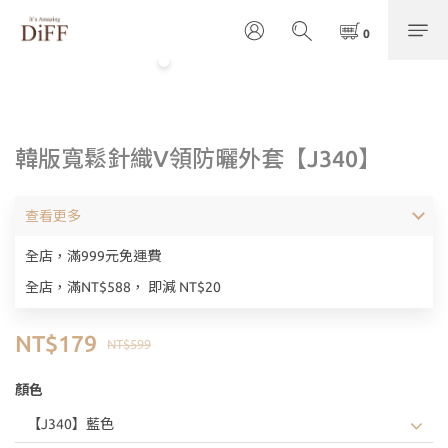
韓版寬鬆針織V領防曬外套【J340】
查看更多
全店，滿999元免運費
全店，滿NT$588， 即減 NT$20
NT$179
NT$599
顏色