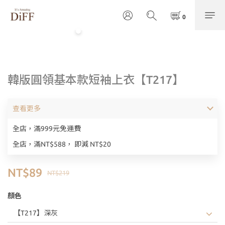
韓版圓領基本款短袖上衣【T217】
查看更多
全店，滿999元免運費
全店，滿NT$588， 即減 NT$20
NT$89
NT$219
顏色