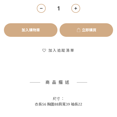
加入購物車
立即購買
加入追蹤清單
商品描述
尺寸 ：
衣長56 胸圍88肩寬39 袖長22