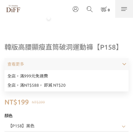
韓版高腰顯瘦直筒破洞運動褲【P158】
查看更多
全店，滿999元免運費
全店，滿NT$588， 即減 NT$20
NT$199
NT$399
顏色