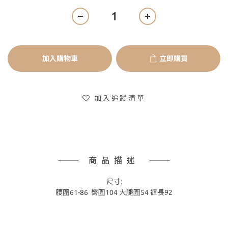
加入購物車
立即購買
加入追蹤清單
商品描述
尺寸:
腰圍61-86 臀圍104 大腿圍54 褲長92