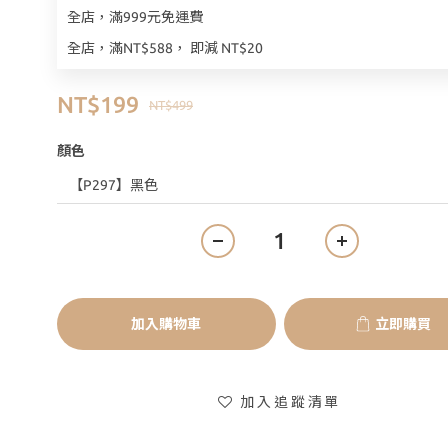
全店，滿999元免運費
全店，滿NT$588， 即減 NT$20
NT$199
NT$499
顏色
加入購物車
立即購買
加入追蹤清單