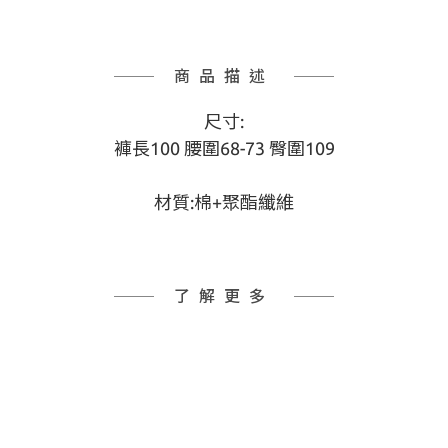
商品描述
尺寸:
褲長100 腰圍68-73 臀圍109
材質:棉+聚酯纖維
了解更多