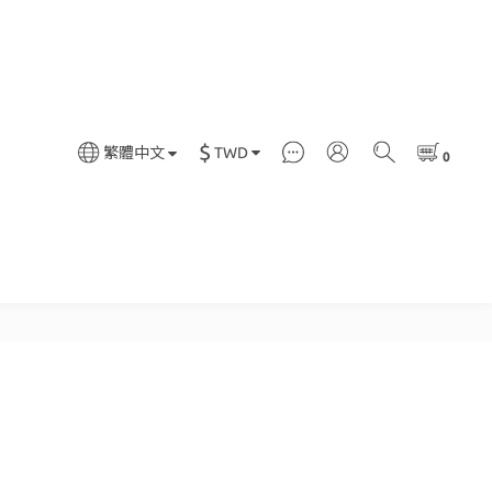
$
TWD
繁體中文