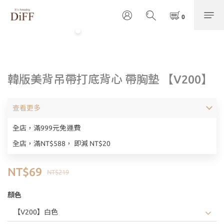
韓版美背吊帶打底背心 帶胸墊 【V200】
查看更多
全店，滿999元免運費
全店，滿NT$588， 即減 NT$20
NT$69
NT$219
顏色