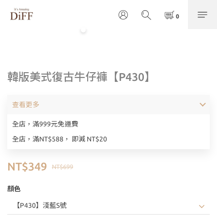
韓版美式復古牛仔褲【P430】
查看更多
全店，滿999元免運費
全店，滿NT$588， 即減 NT$20
NT$349
NT$699
顏色