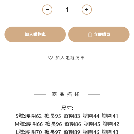
加入購物車
立即購買
加入追蹤清單
商品描述
尺寸:
S號:腰圍62  褲長95  臀圍83  腿圍44  腳圍41
M號:腰圍66  褲長96  臀圍86  腿圍45  腳圍42
L號:腰圍70  褲長97  臀圍89  腿圍46  腳圍43