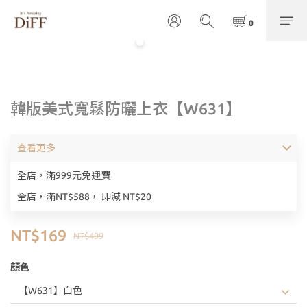
韓版美式寬鬆防曬上衣【W631】
查看更多
全店，滿999元免運費
全店，滿NT$588， 即減 NT$20
NT$169
NT$499
顏色