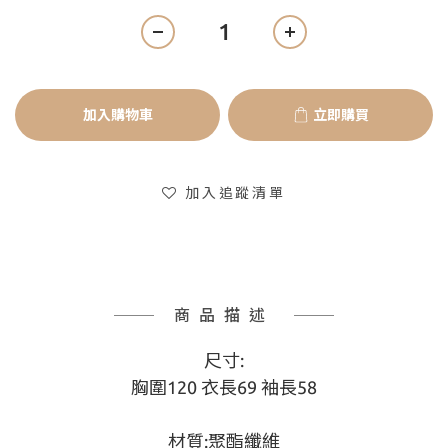
加入購物車
立即購買
加入追蹤清單
商品描述
尺寸:
胸圍120 衣長69 袖長58
材質:聚酯纖維