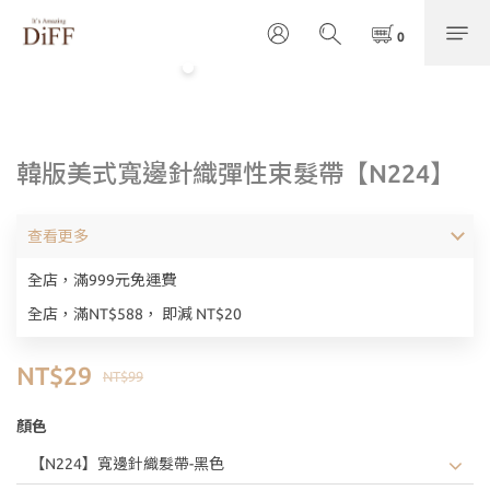
韓版美式寬邊針織彈性束髮帶【N224】
查看更多
全店，滿999元免運費
全店，滿NT$588， 即減 NT$20
NT$29
NT$99
顏色