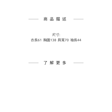
商品描述
尺寸:
衣長61 胸圍138 肩寬70 袖長44
了解更多