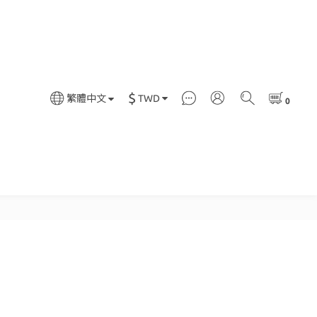
$
TWD
繁體中文