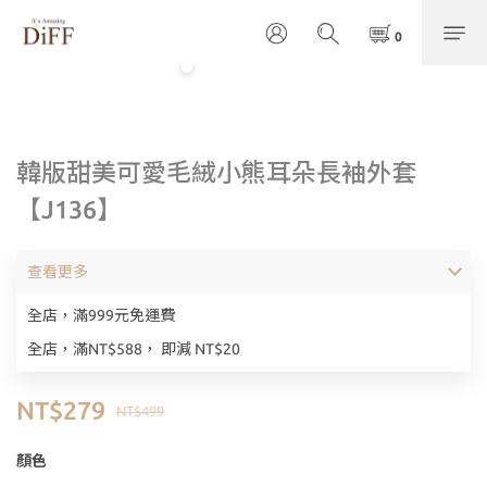
韓版甜美可愛毛絨小熊耳朵長袖外套
【J136】
查看更多
全店，滿999元免運費
全店，滿NT$588， 即減 NT$20
NT$279
NT$499
顏色