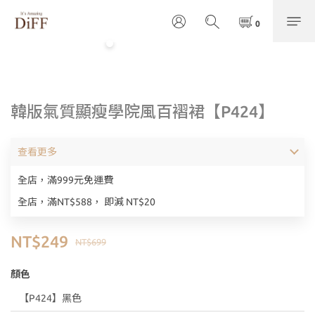
韓版氣質顯瘦學院風百褶裙【P424】
查看更多
全店，滿999元免運費
全店，滿NT$588， 即減 NT$20
NT$249
NT$699
顏色