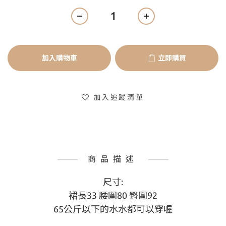
加入購物車
立即購買
加入追蹤清單
商品描述
尺寸:
裙長33 腰圍80 臀圍92
65公斤以下的水水都可以穿喔