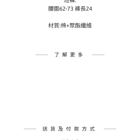
短褲:
腰圍62-73 褲長24
材質:棉+聚酯纖維
了解更多
送貨及付款方式