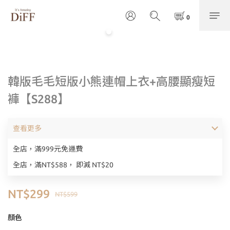
韓版毛毛短版小熊連帽上衣+高腰顯瘦短
褲【S288】
查看更多
全店，滿999元免運費
全店，滿NT$588， 即減 NT$20
NT$299
NT$599
顏色