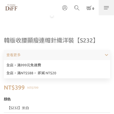
韓版收腰顯瘦連帽針織洋裝【S232】
查看更多
全店，滿999元免運費
全店，滿NT$588， 即減 NT$20
NT$399
NT$799
顏色