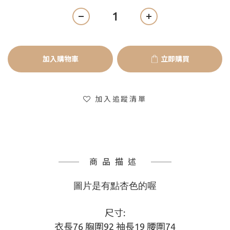
加入購物車
立即購買
加入追蹤清單
商品描述
圖片是有點杏色的喔
尺寸:
衣長76 胸圍92 袖長19 腰圍74