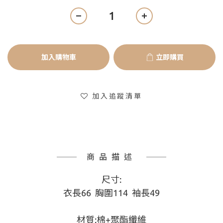
加入購物車
立即購買
加入追蹤清單
商品描述
尺寸:
衣長66 胸圍114 袖長49
材質:棉+聚酯纖維