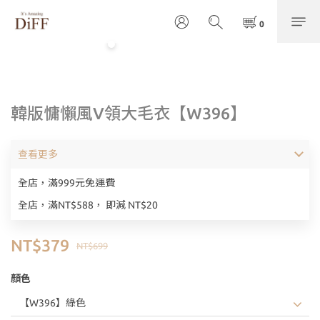
韓版慵懶風V領大毛衣【W396】
查看更多
全店，滿999元免運費
全店，滿NT$588， 即減 NT$20
NT$379
NT$699
顏色