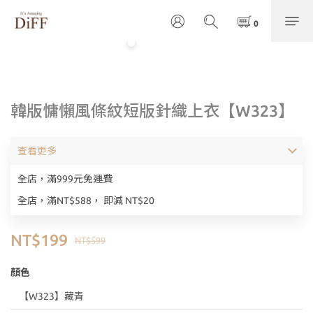
韓版慵懶風條紋短版針織上衣【W323】
查看更多
全店，滿999元免運費
全店，滿NT$588， 即減 NT$20
NT$199
NT$599
顏色