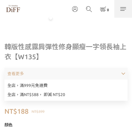
韓版性感露肩彈性修身顯瘦一字領長袖上
衣【W135】
查看更多
全店，滿999元免運費
全店，滿NT$588， 即減 NT$20
NT$188
NT$399
顏色