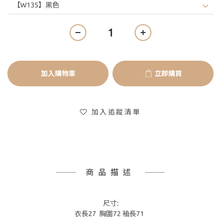
加入購物車
立即購買
加入追蹤清單
商品描述
尺寸:
衣長27 胸圍72 袖長71