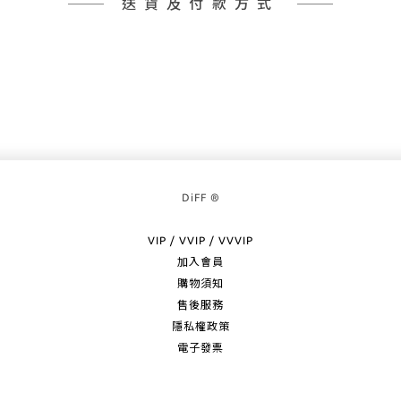
送貨及付款方式
DiFF ®
VIP / VVIP / VVVIP
加入會員
購物須知
售後服務
隱私權政策
電子發票