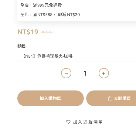
全店，滿999元免運費
全店，滿NT$588， 即減 NT$20
NT$19
NT$79
顏色
加入購物車
立即購買
加入追蹤清單