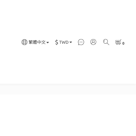
$
TWD
繁體中文