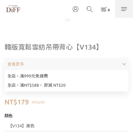
韓版寬鬆雪紡吊帶背心【V134】
查看更多
全店，滿999元免運費
全店，滿NT$588， 即減 NT$20
NT$179
NT$299
顏色