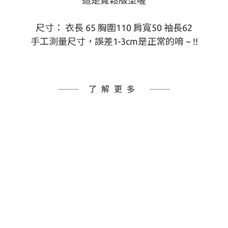
這是寬鬆版型喔
尺寸： 衣長 65 胸圍110 肩寬50 袖長62
手工測量尺寸，誤差1-3cm是正常的唷 ~ !!
了解更多