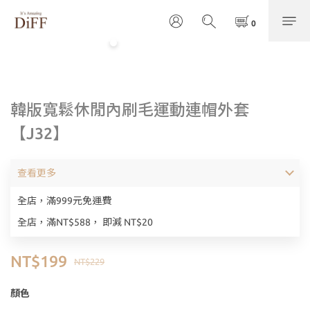
韓版寬鬆休閒內刷毛運動連帽外套
【J32】
查看更多
全店，滿999元免運費
全店，滿NT$588， 即減 NT$20
NT$199
NT$229
顏色