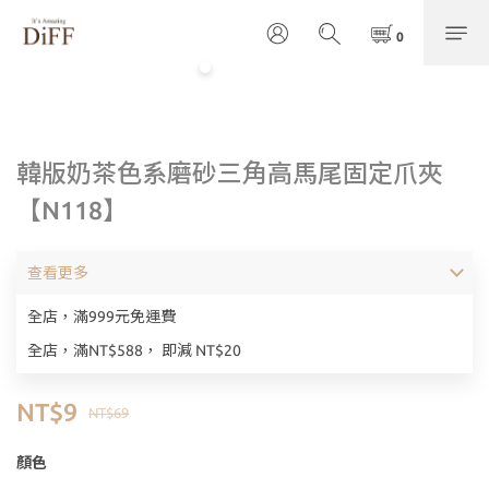
韓版奶茶色系磨砂三角高馬尾固定爪夾
【N118】
查看更多
全店，滿999元免運費
全店，滿NT$588， 即減 NT$20
NT$9
NT$69
顏色