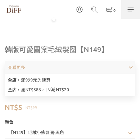
韓版可愛圖案毛絨髮圈【N149】
查看更多
全店，滿999元免運費
全店，滿NT$588， 即減 NT$20
NT$5
NT$99
顏色