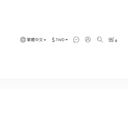
$
TWD
繁體中文