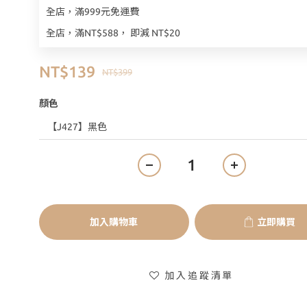
全店，滿999元免運費
全店，滿NT$588， 即減 NT$20
NT$139
NT$399
顏色
加入購物車
立即購買
加入追蹤清單