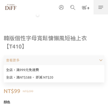
韓版個性字母寬鬆慵懶風短袖上衣
【T410】
查看更多
全店，滿999元免運費
全店，滿NT$588， 即減 NT$20
NT$99
NT$299
顏色