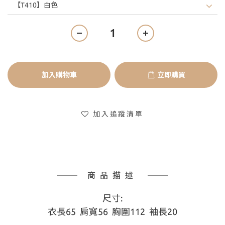
加入購物車
立即購買
加入追蹤清單
商品描述
尺寸:
衣長65  肩寬56  胸圍112  袖長20