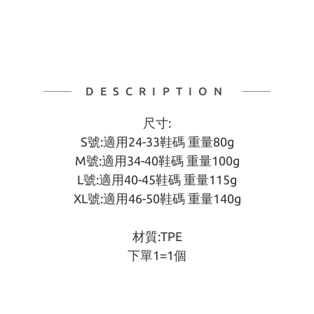
DESCRIPTION
尺寸:
S號:適用24-33鞋碼 重量80g
M號:適用34-40鞋碼 重量100g
L號:適用40-45鞋碼 重量115g
XL號:適用46-50鞋碼 重量140g
材質:TPE
下單1=1個