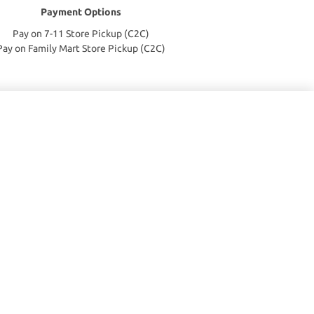
Payment Options
Pay on 7-11 Store Pickup (C2C)
Pay on Family Mart Store Pickup (C2C)