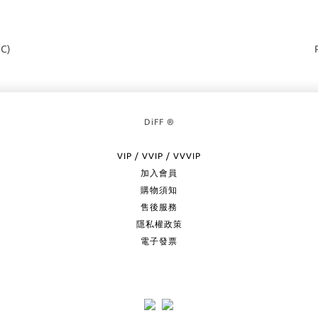
2C)
DiFF ®
VIP / VVIP / VVVIP
加入會員
購物須知
售後服務
隱私權政策
電子發票